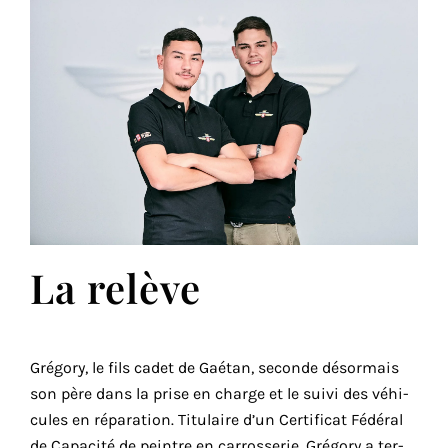
La relève
Grégory, le fils cadet de Gaétan, seconde désor­mais
son père dans la prise en charge et le sui­vi des véhi­
cules en répa­ra­tion. Titulaire d’un Certificat Fédéral
de Capacité de peintre en car­ros­se­rie, Grégory a ter­