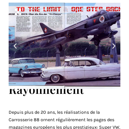
Rayonnement
Depuis plus de 20 ans, les réa­li­sa­tions de la
Carrosserie 88 ornent régulièrement les pages des
maga­zines euro­péens les plus pres­ti­gieux: Super VW,